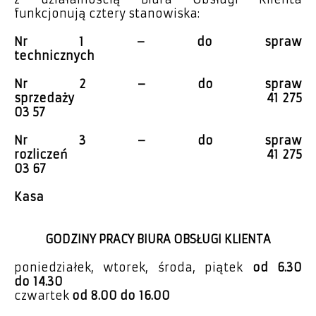
funkcjonują cztery stanowiska:
Nr 1 – do spraw
technicznych
Nr 2 – do spraw
sprzedaży
41 275
03 57
Nr 3 – do spraw
rozliczeń
41 275
03 67
Kasa
GODZINY PRACY BIURA OBSŁUGI KLIENTA
poniedziałek, wtorek, środa, piątek
od 6.30
do 14.30
czwartek
od 8.00 do 16.00