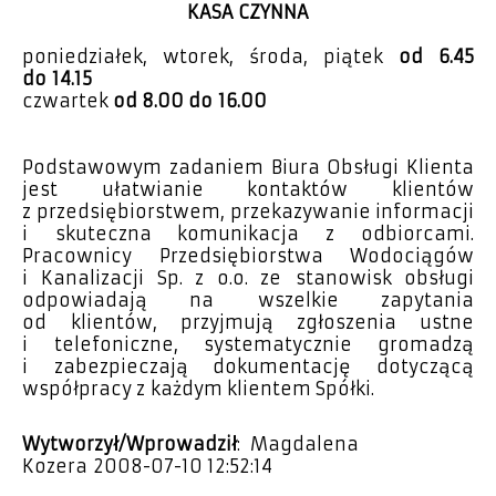
KASA CZYNNA
poniedziałek, wtorek, środa, piątek
od 6.45
do 14.15
czwartek
od 8.00 do 16.00
Podstawowym zadaniem Biura Obsługi Klienta
jest ułatwianie kontaktów klientów
z przedsiębiorstwem, przekazywanie informacji
i skuteczna komunikacja z odbiorcami.
Pracownicy Przedsiębiorstwa Wodociągów
i Kanalizacji Sp. z o.o. ze stanowisk obsługi
odpowiadają na wszelkie zapytania
od klientów, przyjmują zgłoszenia ustne
i telefoniczne, systematycznie gromadzą
i zabezpieczają dokumentację dotyczącą
współpracy z każdym klientem Spółki.
Wytworzył/Wprowadził
: Magdalena
Kozera 2008-07-10 12:52:14