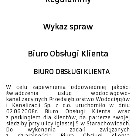
Wykaz spraw
Biuro Obsługi Klienta
BIURO OBSŁUGI KLIENTA
W celu zapewnienia odpowiedniej jakości
świadczenia usług wodociągowo-
kanalizacyjnych Przedsiębiorstwo Wodociągów
i Kanalizacji Sp. z o.o. uruchomiło w dniu
02.06.2008r. Biuro Obsługi Klienta wraz
z parkingiem dla klientów, na parterze swojej
siedziby przy ulicy Iglastej 5 w Starachowicach.
Do wykonania zadań związanych
z działalnością Biura Obsługi Klienta