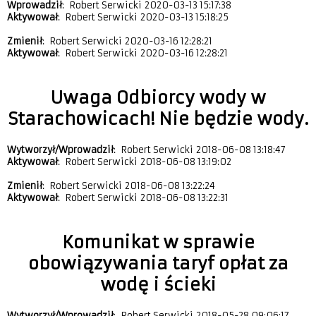
Wprowadził
: Robert Serwicki 2020-03-13 15:17:38
Aktywował
: Robert Serwicki 2020-03-13 15:18:25
Zmienił
: Robert Serwicki 2020-03-16 12:28:21
Aktywował
: Robert Serwicki 2020-03-16 12:28:21
Uwaga Odbiorcy wody w
Starachowicach! Nie będzie wody.
Wytworzył/Wprowadził
: Robert Serwicki 2018-06-08 13:18:47
Aktywował
: Robert Serwicki 2018-06-08 13:19:02
Zmienił
: Robert Serwicki 2018-06-08 13:22:24
Aktywował
: Robert Serwicki 2018-06-08 13:22:31
Komunikat w sprawie
obowiązywania taryf opłat za
wodę i ścieki
Wytworzył/Wprowadził
: Robert Serwicki 2018-05-28 09:06:17