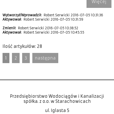
Więcej
Wytworzył/Wprowadził
: Robert Serwicki 2016-07-05 10:31:36
Aktywował
: Robert Serwicki 2016-07-05 10:31:59
Zmienił
: Robert Serwicki 2016-07-05 10:38:52
Aktywował
: Robert Serwicki 2016-07-05 10:45:55
Ilość artykułów: 28
1
2
3
następna
Przedsiębiorstwo Wodociągów i Kanalizacji
spółka. z o.o. w Starachowicach
ul. Iglasta 5