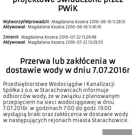
PWiK
Wytworzył/Wprowadził
: Magdalena Kozera 2016-06-16 11:28:51
Aktywował
: Magdalena Kozera 2016-06-16 11:41:16
Zmienił
: Magdalena Kozera 2016-07-22 13:29:48
Aktywował
: Magdalena Kozera 2016-07-22 13:29:55
Przerwa lub zakłócenia w
dostawie wody w dniu 7.07.2016r
Przedsiębiorstwo Wodociągów i Kanalizacji
Spółka z o.o. w Starachowicach informuje
odbiorców wody, że w związku z planowanym
przepięciem na sieci wodociągowej w dniu
7.07.2016r. w godzinach 7:00 do godz. 19:00
wystąpią braki oraz zakłócenia w dostawie wody
w następujących rejonach miasta Starachowice.