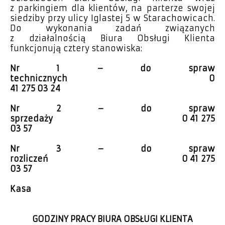
z parkingiem dla klientów, na parterze swojej
siedziby przy ulicy Iglastej 5 w Starachowicach.
Do wykonania zadań związanych
z działalnością Biura Obsługi Klienta
funkcjonują cztery stanowiska:
Nr 1 – do spraw
technicznych
0
41 275 03 24
Nr 2 – do spraw
sprzedaży
0 41 275
03 57
Nr 3 – do spraw
rozliczeń
0 41 275
03 57
Kasa
GODZINY PRACY BIURA OBSŁUGI KLIENTA