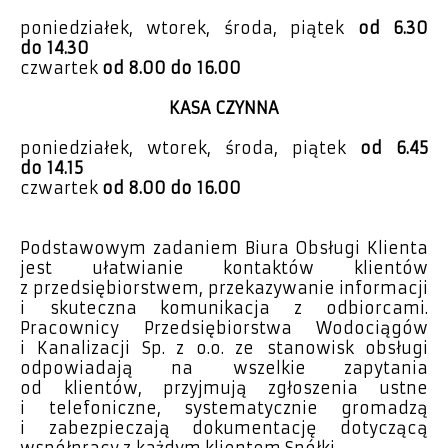
poniedziałek, wtorek, środa, piątek
od 6.30
do 14.30
czwartek
od 8.00 do 16.00
KASA CZYNNA
poniedziałek, wtorek, środa, piątek
od 6.45
do 14.15
czwartek
od 8.00 do 16.00
Podstawowym zadaniem Biura Obsługi Klienta
jest ułatwianie kontaktów klientów
z przedsiębiorstwem, przekazywanie informacji
i skuteczna komunikacja z odbiorcami.
Pracownicy Przedsiębiorstwa Wodociągów
i Kanalizacji Sp. z o.o. ze stanowisk obsługi
odpowiadają na wszelkie zapytania
od klientów, przyjmują zgłoszenia ustne
i telefoniczne, systematycznie gromadzą
i zabezpieczają dokumentację dotyczącą
współpracy z każdym klientem Spółki.