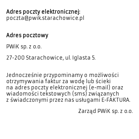
Adres poczty elektronicznej:
poczta@pwik.starachowice.pl
Adres pocztowy
PWiK sp. z o.o.
27-200 Starachowice, ul. Iglasta 5.
Jednocześnie przypominamy o możliwości
otrzymywania faktur za wodę lub ścieki
na adres poczty elektronicznej (e-mail) oraz
wiadomości tekstowych (sms) związanych
z świadczonymi przez nas usługami E-FAKTURA.
Zarząd PWiK sp. z o.o.