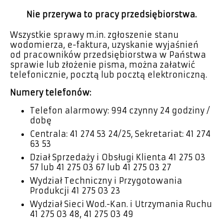
Nie przerywa to pracy przedsiębiorstwa.
Wszystkie sprawy m.in. zgłoszenie stanu
wodomierza, e-faktura, uzyskanie wyjaśnień
od pracowników przedsiębiorstwa w Państwa
sprawie lub złożenie pisma, można załatwić
telefonicznie, pocztą lub pocztą elektroniczną.
Numery telefonów:
Telefon alarmowy: 994 czynny 24 godziny /
dobę
Centrala: 41 274 53 24/25, Sekretariat: 41 274
63 53
Dział Sprzedaży i Obsługi Klienta 41 275 03
57 lub 41 275 03 67 lub 41 275 03 27
Wydział Techniczny i Przygotowania
Produkcji 41 275 03 23
Wydział Sieci Wod.-Kan. i Utrzymania Ruchu
41 275 03 48, 41 275 03 49