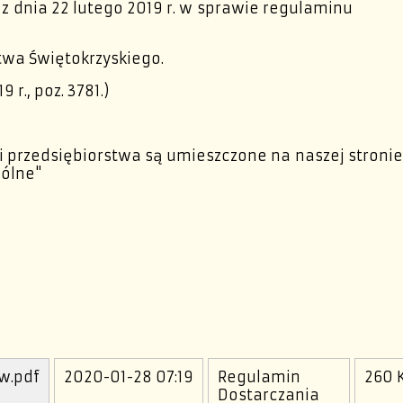
z dnia 22 lutego 2019 r. w sprawie regulaminu
wa Świętokrzyskiego.
 r., poz. 3781.
)
 przedsiębiorstwa są umieszczone na naszej stroni
gólne"
w.pdf
2020-01-28 07:19
Regulamin
260 
Dostarczania