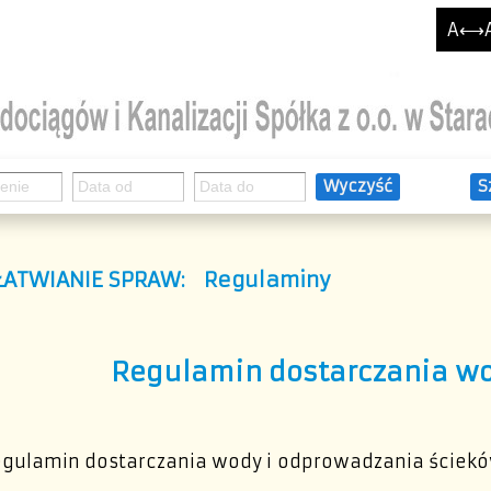
A⟷
Wyczyść
S
ŁATWIANIE SPRAW
:
Regulaminy
Regulamin dostarczania wo
gulamin dostarczania wody i odprowadzania ścieków