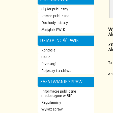
Ciężar publiczny
Pomoc publiczna
Dochody i straty
W
Majątek PWIK
A
DZIAŁALNOŚĆ PWIK
Zm
A
Kontrole
Usługi
Ta
Przetargi
Rejestry i archiwa
Ar
ZAŁATWIANIE SPRAW
Informacje publiczne
niedostępne w BIP
Regulaminy
Wykaz spraw