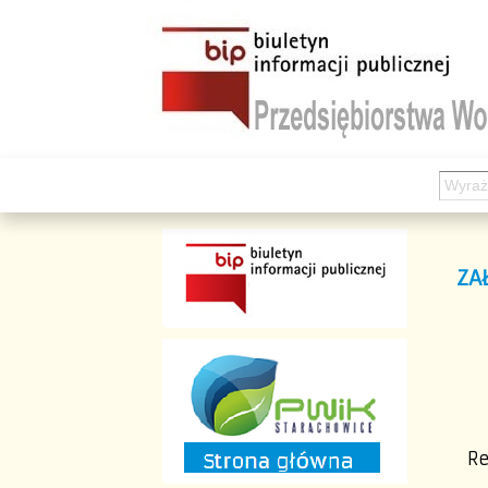
ZA
Re