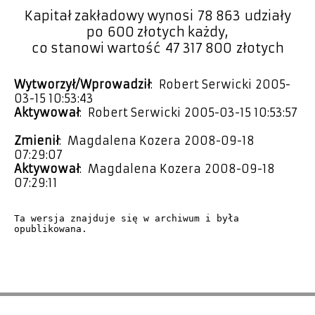
Kapitał zakładowy wynosi 78 863 udziały
po 600 złotych każdy,
co stanowi wartość 47 317 800 złotych
Wytworzył/Wprowadził
: Robert Serwicki 2005-
03-15 10:53:43
Aktywował
: Robert Serwicki 2005-03-15 10:53:57
Zmienił
: Magdalena Kozera 2008-09-18
07:29:07
Aktywował
: Magdalena Kozera 2008-09-18
07:29:11
Ta wersja znajduje się w archiwum i była 
opublikowana.